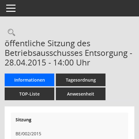
Toggle navigation
Rechercheauswahl
öffentliche Sitzung des
Betriebsausschusses Entsorgung -
28.04.2015 - 14:00 Uhr
Informationen
Tagesordnung
TOP-Liste
Anwesenheit
Sitzung
BE/002/2015