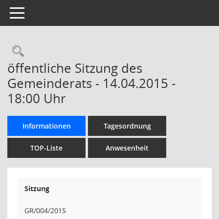
Toggle navigation
Rechercheauswahl
öffentliche Sitzung des
Gemeinderats - 14.04.2015 -
18:00 Uhr
Informationen
Tagesordnung
TOP-Liste
Anwesenheit
Sitzung
GR/004/2015