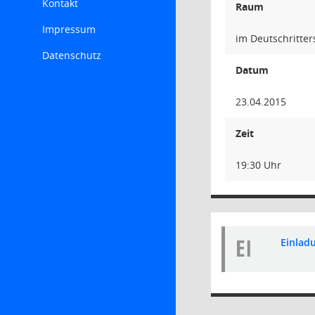
Kontakt
Raum
Impressum
im Deutschritte
Datenschutz
Datum
23.04.2015
Zeit
19:30 Uhr
EI
Einladu