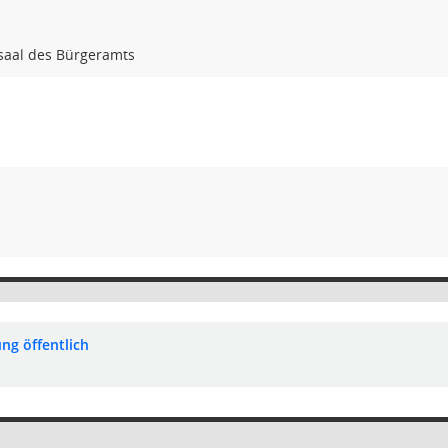
rsaal des Bürgeramts
ng öffentlich