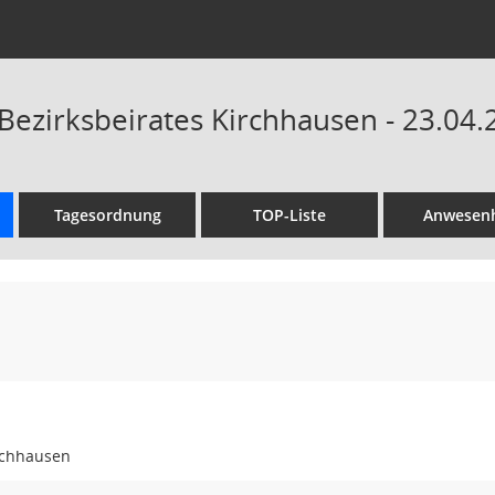
Bezirksbeirates Kirchhausen - 23.04.
Tagesordnung
TOP-Liste
Anwesenh
irchhausen