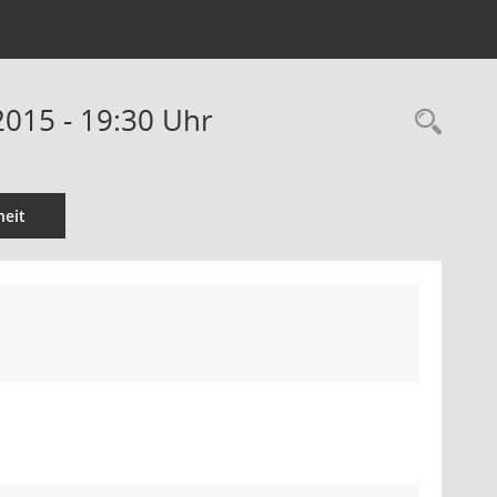
2015 - 19:30 Uhr
Rec
eit