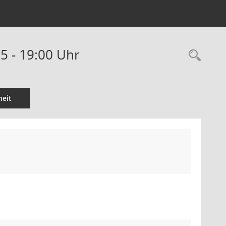
5 - 19:00 Uhr
Rec
eit