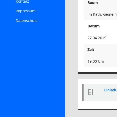
Kontakt
Raum
Impressum
im Kath. Gemein
Datenschutz
Datum
27.04.2015
Zeit
19:00 Uhr
EI
Einladu