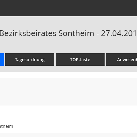
 Bezirksbeirates Sontheim - 27.04.201
Tagesordnung
TOP-Liste
Anwesenh
ontheim