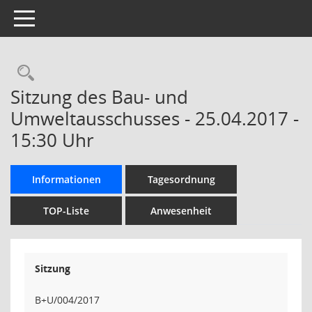
Toggle navigation
Rechercheauswahl
Sitzung des Bau- und
Umweltausschusses - 25.04.2017 -
15:30 Uhr
Informationen
Tagesordnung
TOP-Liste
Anwesenheit
Sitzung
B+U/004/2017