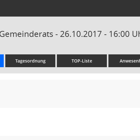
 Gemeinderats - 26.10.2017 - 16:00 U
Tagesordnung
TOP-Liste
Anwesenh