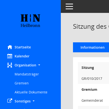
Toggle navigation
Sitzung des
Startseite
Informationen
Kalender
Organisation
Sitzung
Mandatsträger
GR/010/2017
Gremien
Gremium
Aktuelle Dokumente
Gemeinderat
Sonstiges