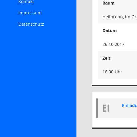
Kontakt
Raum
Impressum
Heilbronn, im Gr
Datenschutz
Datum
26.10.2017
Zeit
16:00 Uhr
EI
Einladu