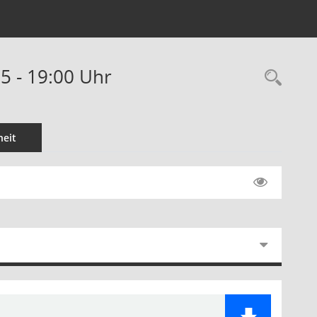
5 - 19:00 Uhr
Rec
eit