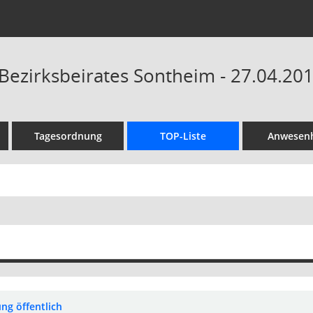
 Bezirksbeirates Sontheim - 27.04.201
Tagesordnung
TOP-Liste
Anwesenh
ng öffentlich