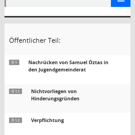
Öffentlicher Teil:
Nachrücken von Samuel Öztas in
Ö 1
den Jugendgemeinderat
Nichtvorliegen von
Ö 1.1
Hinderungsgründen
Verpflichtung
Ö 1.2