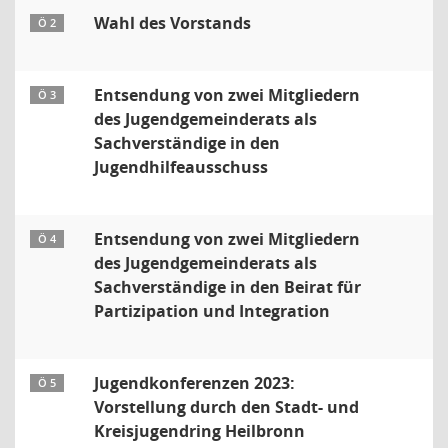
Wahl des Vorstands
Ö 2
Entsendung von zwei Mitgliedern
Ö 3
des Jugendgemeinderats als
Sachverständige in den
Jugendhilfeausschuss
Entsendung von zwei Mitgliedern
Ö 4
des Jugendgemeinderats als
Sachverständige in den Beirat für
Partizipation und Integration
Jugendkonferenzen 2023:
Ö 5
Vorstellung durch den Stadt- und
Kreisjugendring Heilbronn