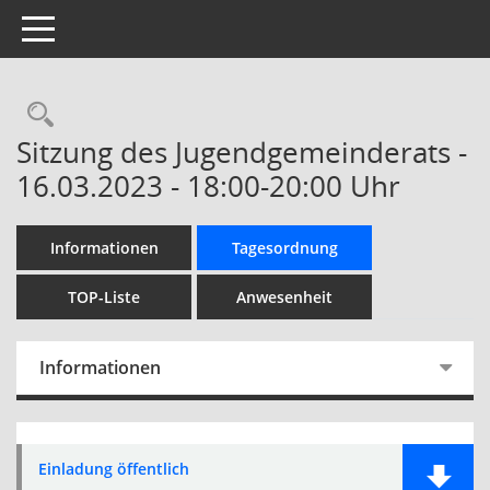
Toggle navigation
Rechercheauswahl
Sitzung des Jugendgemeinderats -
16.03.2023 - 18:00-20:00 Uhr
Informationen
Tagesordnung
TOP-Liste
Anwesenheit
Informationen
Einladung öffentlich