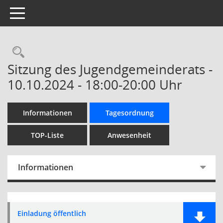
Toggle navigation
Rechercheauswahl
Sitzung des Jugendgemeinderats -
10.10.2024 - 18:00-20:00 Uhr
Informationen
Tagesordnung
TOP-Liste
Anwesenheit
Informationen
Einladung öffentlich