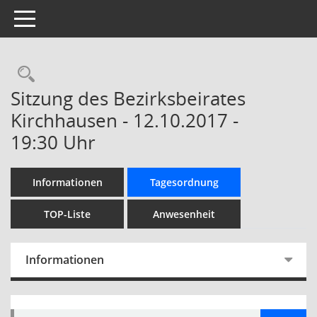
Toggle navigation
Rechercheauswahl
Sitzung des Bezirksbeirates
Kirchhausen - 12.10.2017 -
19:30 Uhr
Informationen
Tagesordnung
TOP-Liste
Anwesenheit
Informationen