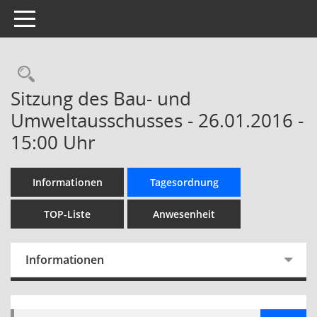
Toggle navigation
Rechercheauswahl
Sitzung des Bau- und
Umweltausschusses - 26.01.2016 -
15:00 Uhr
Informationen
Tagesordnung
TOP-Liste
Anwesenheit
Informationen