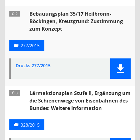
Bebauungsplan 35/17 Heilbronn-
Ö 2
Böckingen, Kreuzgrund: Zustimmung
zum Konzept
277/2015
Drucks 277/2015
Lärmaktionsplan Stufe II, Ergänzung um
Ö 3
die Schienenwege von Eisenbahnen des
Bundes: Weitere Information
328/2015