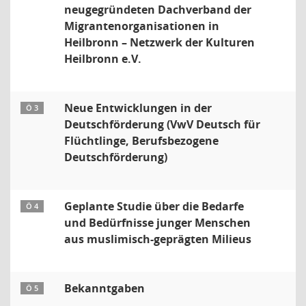
neugegründeten Dachverband der
Migrantenorganisationen in
Heilbronn – Netzwerk der Kulturen
Heilbronn e.V.
Neue Entwicklungen in der
Ö 3
Deutschförderung (VwV Deutsch für
Flüchtlinge, Berufsbezogene
Deutschförderung)
Geplante Studie über die Bedarfe
Ö 4
und Bedürfnisse junger Menschen
aus muslimisch-geprägten Milieus
Bekanntgaben
Ö 5