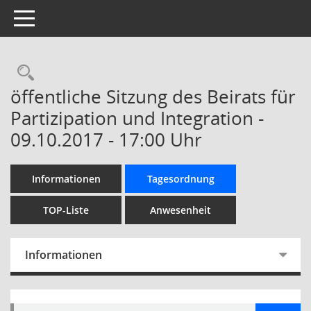
Toggle navigation
Rechercheauswahl
öffentliche Sitzung des Beirats für
Partizipation und Integration -
09.10.2017 - 17:00 Uhr
Informationen
Tagesordnung
TOP-Liste
Anwesenheit
Informationen