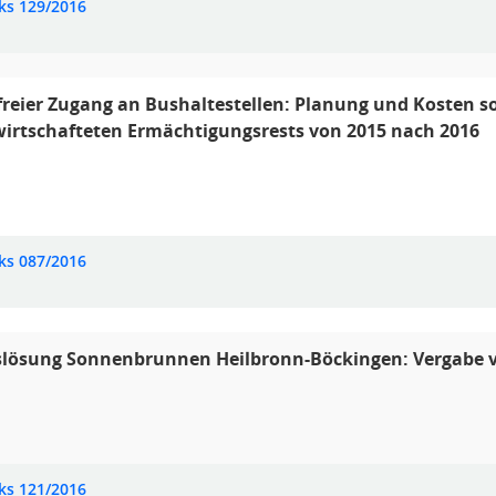
ks 129/2016
freier Zugang an Bushaltestellen: Planung und Kosten
irtschafteten Ermächtigungsrests von 2015 nach 2016
ks 087/2016
slösung Sonnenbrunnen Heilbronn-Böckingen: Vergabe v
ks 121/2016