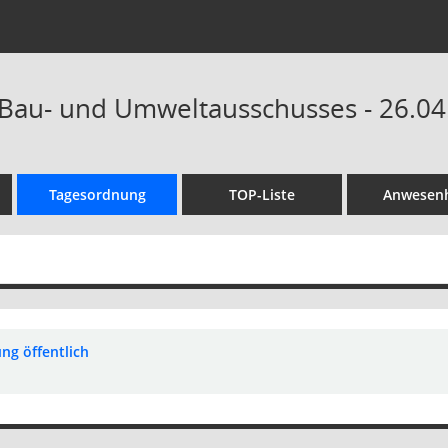
 Bau- und Umweltausschusses - 26.04
Tagesordnung
TOP-Liste
Anwesenh
ng öffentlich