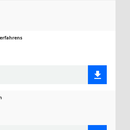
erfahrens
n