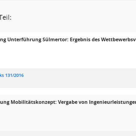
eil:
ng Unterführung Sülmertor: Ergebnis des Wettbewerbsv
ks 131/2016
ung Mobilitätskonzept: Vergabe von Ingenieurleistunge