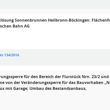
slösung Sonnenbrunnen Heilbronn-Böckingen: Flächenf
tschen Bahn AG
ks 134/2016
ungssperre für den Bereich der Flurstück Nrn. 23/2 und 
e von der Veränderungssperre für das Bauvorhaben „Nu
s mit Garage; Umbau des Bestandsanbaus,