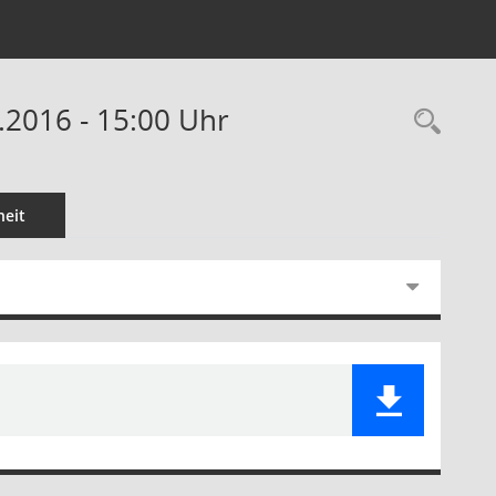
.2016 - 15:00 Uhr
Rec
eit