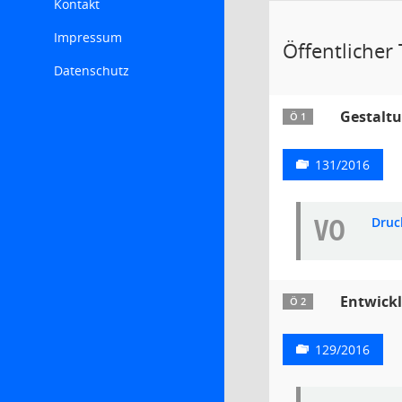
Kontakt
Impressum
Öffentlicher T
Datenschutz
Gestaltu
Ö 1
131/2016
VO
Druc
Entwickl
Ö 2
129/2016