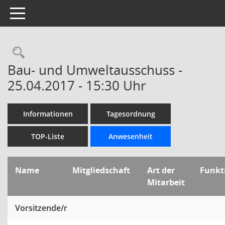
Toggle navigation
Rechercheauswahl
Bau- und Umweltausschuss -
25.04.2017 - 15:30 Uhr
Informationen
Tagesordnung
TOP-Liste
Anwesenheit
Name
Mitgliedschaft
Art der
Funkt
Mitarbeit
Vorsitzende/r