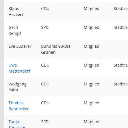
Klaus
CDU
Mitglied
Stadtr
Hackert
Gerd
SPD
Mitglied
Stadtr
Kempf
Eva Luderer
Bündnis 90/Die
Mitglied
Grünen
Uwe
CDU
Mitglied
Stadtr
Mettendorf
Wolfgang
CDU
Mitglied
Stadtr
Palm
Thomas
CDU
Mitglied
Randecker
Tanja
SPD
Mitglied
Sagasser-