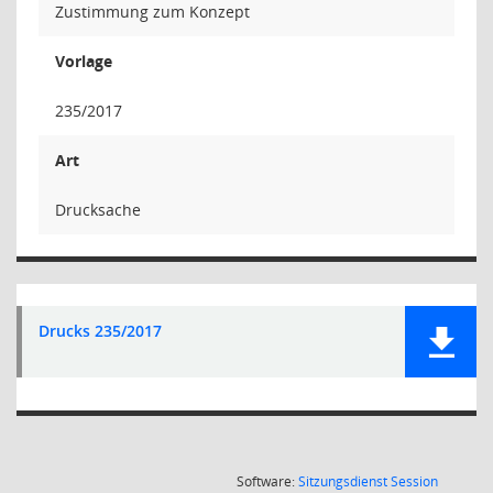
Zustimmung zum Konzept
Vorlage
235/2017
Art
Drucksache
Drucks 235/2017
(Wird in
Software:
Sitzungsdienst
Session