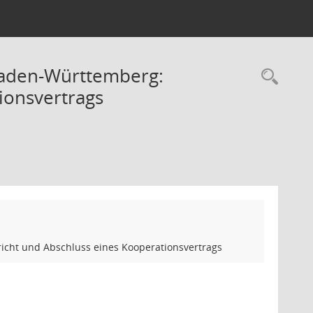
Baden-Württemberg:
Rec
ionsvertrags
icht und Abschluss eines Kooperationsvertrags