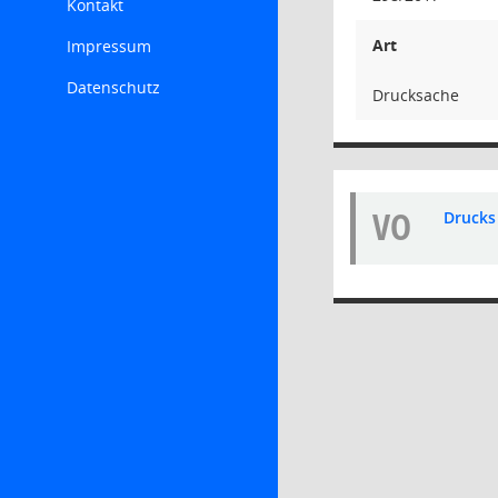
Kontakt
Art
Impressum
Datenschutz
Drucksache
VO
Drucks