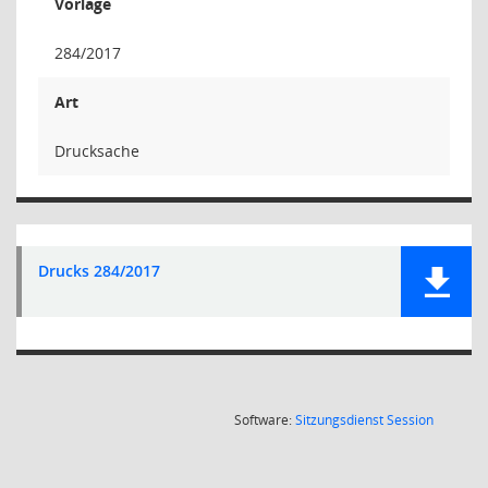
Vorlage
284/2017
Art
Drucksache
Drucks 284/2017
(Wird in
Software:
Sitzungsdienst
Session