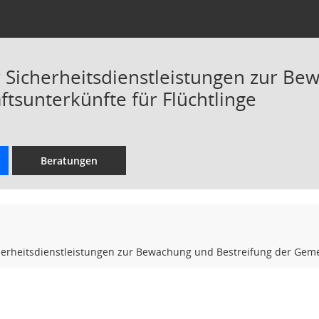
 Sicherheitsdienstleistungen zur Be
tsunterkünfte für Flüchtlinge
Beratungen
herheitsdienstleistungen zur Bewachung und Bestreifung der Gemei