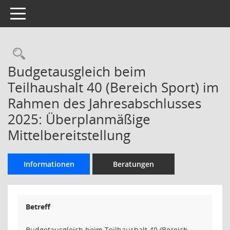
Toggle navigation
Rechercheauswahl
Budgetausgleich beim
Teilhaushalt 40 (Bereich Sport) im
Rahmen des Jahresabschlusses
2025: Überplanmäßige
Mittelbereitstellung
Informationen
Beratungen
Betreff
Budgetausgleich beim Teilhaushalt 40 (Bereich